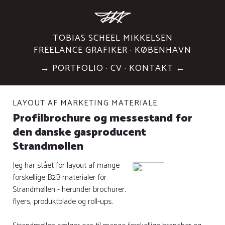
TOBIAS SCHEEL MIKKELSEN
FREELANCE GRAFIKER · KØBENHAVN
→
PORTFOLIO
·
CV
·
KONTAKT
←
LAYOUT AF MARKETING MATERIALE
Profilbrochure og messestand for
den danske gasproducent
Strandmøllen
Jeg har stået for layout af mange
forskellige B2B materialer for
Strandmøllen - herunder brochurer,
flyers, produktblade og roll-ups.