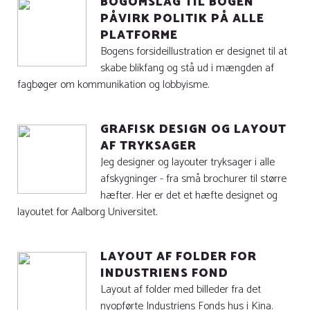
BOGOMSLAG TIL BOGEN
PÅVIRK POLITIK PÅ ALLE
PLATFORME
Bogens forsideillustration er designet til at
skabe blikfang og stå ud i mængden af
fagbøger om kommunikation og lobbyisme.
GRAFISK DESIGN OG LAYOUT
AF TRYKSAGER
Jeg designer og layouter tryksager i alle
afskygninger - fra små brochurer til større
hæfter. Her er det et hæfte designet og
layoutet for Aalborg Universitet.
LAYOUT AF FOLDER FOR
INDUSTRIENS FOND
Layout af folder med billeder fra det
nyopførte Industriens Fonds hus i Kina.