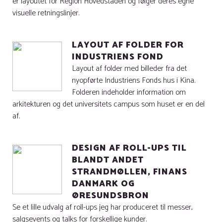
er layoutet for Region Hovedstaden og følger deres egne
visuelle retningslinjer.
LAYOUT AF FOLDER FOR
INDUSTRIENS FOND
Layout af folder med billeder fra det
nyopførte Industriens Fonds hus i Kina.
Folderen indeholder information om
arkitekturen og det universitets campus som huset er en del
af.
DESIGN AF ROLL-UPS TIL
BLANDT ANDET
STRANDMØLLEN, FINANS
DANMARK OG
ØRESUNDSBRON
Se et lille udvalg af roll-ups jeg har produceret til messer,
salgsevents og talks for forskellige kunder.